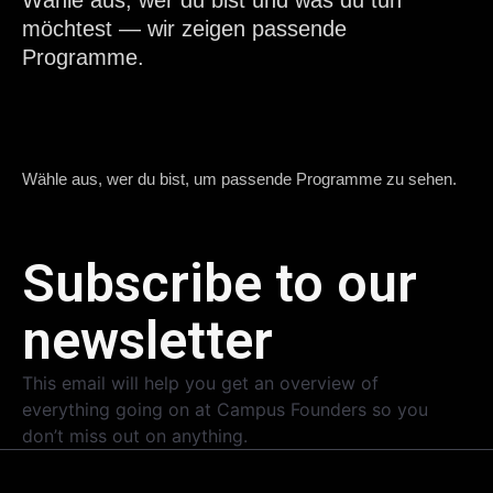
Wähle aus, wer du bist und was du tun
möchtest — wir zeigen passende
Programme.
Wähle aus, wer du bist, um passende Programme zu sehen.
Subscribe to our
newsletter
This email will help you get an overview of
everything going on at Campus Founders so you
don’t miss out on anything.