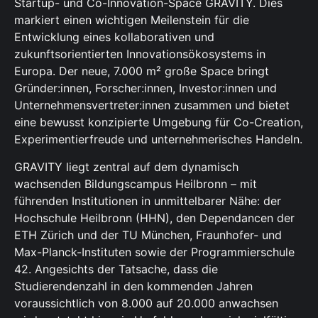
Startup- und Co-Innovation-Space GRAVITY. Dies
markiert einen wichtigen Meilenstein für die
Entwicklung eines kollaborativen und
zukunftsorientierten Innovationsökosystems in
Europa. Der neue, 7.000 m² große Space bringt
Gründer:innen, Forscher:innen, Investor:innen und
Unternehmensvertreter:innen zusammen und bietet
eine bewusst konzipierte Umgebung für Co-Creation,
Experimentierfreude und unternehmerisches Handeln.
GRAVITY liegt zentral auf dem dynamisch
wachsenden Bildungscampus Heilbronn – mit
führenden Institutionen in unmittelbarer Nähe: der
Hochschule Heilbronn (HHN), den Dependancen der
ETH Zürich und der TU München, Fraunhofer- und
Max-Planck-Instituten sowie der Programmierschule
42. Angesichts der Tatsache, dass die
Studierendenzahl in den kommenden Jahren
voraussichtlich von 8.000 auf 20.000 anwachsen