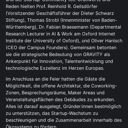
Reden hielten Prof. Reinhold R. Geilsdörfer
(Vorsitzender Geschäftsführer der Dieter Schwarz
Stiftung), Thomas Strobl (Innenminister von Baden-
Württemberg), Dr. Fabian Braesemann (Departmental
Research Lecturer in AI & Work am Oxford Internet
Institute der University of Oxford), und Oliver Hanisch
(CEO der Campus Founders). Gemeinsam betonten
sie die strategische Bedeutung von GRAVITY als
Ankerpunkt für Innovation, Talententwicklung und
technologische Exzellenz im Herzen Europas.
Im Anschluss an die Feier hatten die Gäste die
Möglichkeit, die offene Architektur, die Coworking-
Zonen, Besprechungsräume, Maker Areas und
Veranstaltungsflächen des Gebäudes zu erkunden.
Alles ist darauf ausgelegt, Gründer:innen bestmöglich
zu unterstützen, das Startup-Wachstum zu
beschleunigen und die Zusammenarbeit innerhalb des
Ökosystems zu fördern.